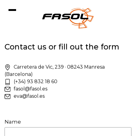
Contact us or fill out the form
Carretera de Vic, 239 · 08243 Manresa
(Barcelona)
(+34) 93 832 18 60
fasol@fasol.es
eva@fasol.es
Name